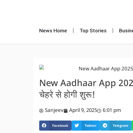
News Home
Top Stories
Busin
New Aadhaar App 2025 R
चेहरे से होगी शुरू!
Sanjeev
April 9, 2025
6:01 pm
Facebook
Twitter
Telegram