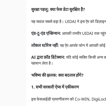
सुरक्षा पहलू: क्या फेस डेटा सुरक्षित है?
यह सवाल सबसे बड़ा है। UIDAI ने इस ऐप को डिज़ाइन 
एंड-टू-एंड एन्क्रिप्शन:
आपकी तस्वीर UIDAI तक पहुंचने स
लोकल स्टोरेज नहीं:
यह ऐप आपके फोन में आपकी कोई त
AI द्वारा फ्रॉड डिटेक्शन:
यदि कोई व्यक्ति किसी अन्य 
पहचान लेता है।
भविष्य की झलक: क्या बदलाव होंगे?
1. सभी सरकारी ऐप्स में एकीकरण
इस फेसआईडी प्रमाणीकरण को Co-WIN, DigiLoc