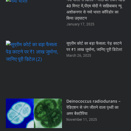
नमो भारत से दिल्ली – मेरठ का सफर महज़
40 मिनट में,पीएम मोदी ने साहिबाबाद न्यू
अशोकनगर से नमो भारत कॉरिडोर का
किया उद्घाटन
January 17, 2025
सुप्रीम कोर्ट का बड़ा फैसला: पेड़ काटने
पर ₹1 लाख जुर्माना, जानिए पूरी डिटेल!
March 26, 2025
Deinococcus radiodurans –
रेडिएशन से जंग जीतने वाला पृथ्वी का
अमर बैक्टीरिया
November 11, 2025