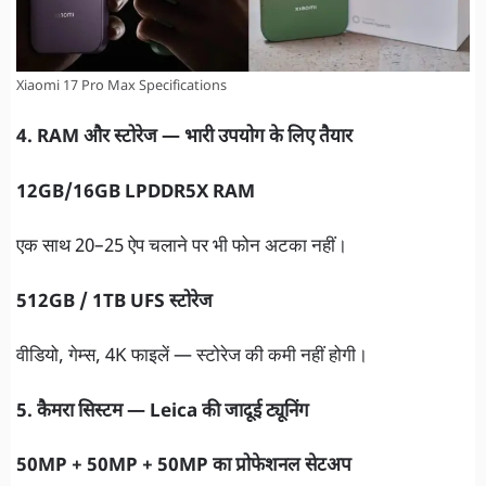
Xiaomi 17 Pro Max Specifications
4. RAM और स्टोरेज — भारी उपयोग के लिए तैयार
12GB/16GB LPDDR5X RAM
एक साथ 20–25 ऐप चलाने पर भी फोन अटका नहीं।
512GB / 1TB UFS स्टोरेज
वीडियो, गेम्स, 4K फाइलें — स्टोरेज की कमी नहीं होगी।
5. कैमरा सिस्टम — Leica की जादूई ट्यूनिंग
50MP + 50MP + 50MP का प्रोफेशनल सेटअप