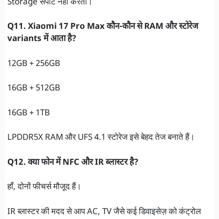
Storage सपोर्ट नहीं करता।
Q11. Xiaomi 17 Pro Max कौन-कौन से RAM और स्टोरेज
variants में आता है?
12GB + 256GB
16GB + 512GB
16GB + 1TB
LPDDR5X RAM और UFS 4.1 स्टोरेज इसे बेहद तेज बनाते हैं।
Q12. क्या फोन में NFC और IR ब्लास्टर है?
हाँ, दोनों फीचर्स मौजूद हैं।
IR ब्लास्टर की मदद से आप AC, TV जैसे कई डिवाइसेज़ को कंट्रोल