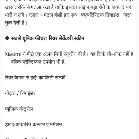
फोन हाथ में लेते ही उसका प्रीमियम फील साफ झलकता है। कंपनी ने इसे
खास तरीके से पतला रखा है ताकि इसका साइज बड़ा होने के बावजूद यह
भारी न लगे। ग्लास + मेटल बॉडी इसे एक “फ्यूचरिस्टिक डिवाइस” जैसा
लुक देती है।
🔶 सबसे यूनिक फीचर: रियर सेकेंडरी स्क्रीन
Xiaomi ने पीछे एक अलग मिनी स्क्रीन दी है। यह सिर्फ शो-ऑफ नहीं है
— बल्कि प्रैक्टिकल उपयोग भी है:
रियर कैमरा से हाई-क्वालिटी सेल्फी
नोट्स / रिमाइंडर
म्यूजिक कंट्रोल
एआई-आधारित कस्टम एनिमेशन