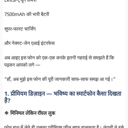
Leica-ट्यून कैमरा
7500mAh की भारी बैटरी
सुपर-फास्ट चार्जिंग
और नेक्स्ट-जेन एआई इंटरफेस
अब आइए इस फोन को एक-एक करके इतनी गहराई से समझते हैं कि
पढ़कर आपको लगे —
“हाँ, अब मुझे इस फोन की पूरी जानकारी साफ-साफ समझ आ गई।”
1. प्रीमियम डिज़ाइन — भविष्य का स्मार्टफोन कैसा दिखता
है?
🔶
मिनिमल लेकिन रॉयल लुक